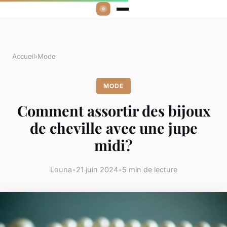
Accueil
›
Mode
MODE
Comment assortir des bijoux
de cheville avec une jupe
midi?
Louna
•
21 juin 2024
•
5 min de lecture