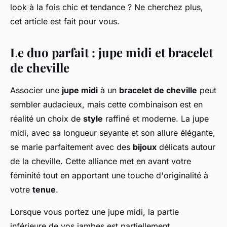
look à la fois chic et tendance ? Ne cherchez plus,
cet article est fait pour vous.
Le duo parfait : jupe midi et bracelet
de cheville
Associer une
jupe midi
à un
bracelet de cheville
peut
sembler audacieux, mais cette combinaison est en
réalité un choix de
style
raffiné et moderne. La jupe
midi, avec sa longueur seyante et son allure élégante,
se marie parfaitement avec des
bijoux
délicats autour
de la cheville. Cette alliance met en avant votre
féminité tout en apportant une touche d'originalité à
votre
tenue
.
Lorsque vous portez une jupe midi, la partie
inférieure de vos jambes est partiellement